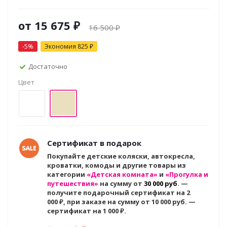
от
15 675 ₽
16 500 ₽
-5%
Экономия
825 ₽
Достаточно
Цвет
Сертификат в подарок
Покупайте детские коляски, автокресла,
кроватки, комоды и другие товары из
категории
«Детская комната»
и
«Прогулка и
путешествия»
на сумму от
30 000 руб
. —
получите подарочный сертификат на 2
000
₽, при заказе на сумму от 10 000 руб. —
сертификат на 1 000 ₽.