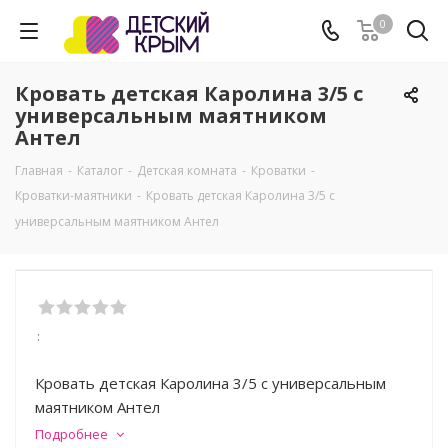
0
Кровать детская Каролина 3/5 с
универсальным маятником
Антел
Главная
-
Каталог
-
Детская комната
-
Кроватки
-
Кроватки-маятники
-
Кровать детская Каролина 3/5 с
универсальным маятником Антел
:
Кровать детская Каролина 3/5 с универсальным
маятником Антел
Подробнее