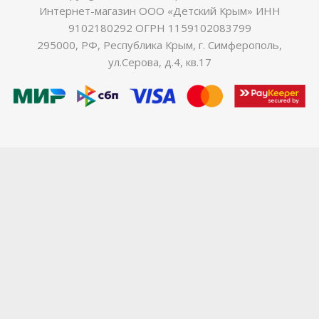
Интернет-магазин ООО «Детский Крым» ИНН
9102180292 ОГРН 1159102083799
295000, РФ, Республика Крым, г. Симферополь,
ул.Серова, д.4, кв.17