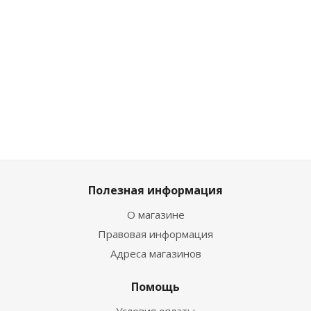
Много
Достаточно
Достаточно
25 650
₽
/шт
23 655
₽
/шт
24 985
₽
/шт
27 000
₽
24 900
₽
26 300
₽
Полезная информация
О магазине
Правовая информация
Адреса магазинов
Помощь