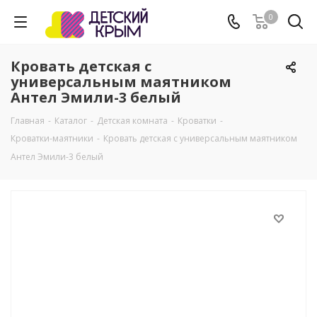
0
Кровать детская с
универсальным маятником
Антел Эмили-3 белый
Главная
-
Каталог
-
Детская комната
-
Кроватки
-
Кроватки-маятники
-
Кровать детская с универсальным маятником
Антел Эмили-3 белый