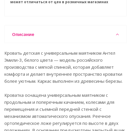
может отличаться от цен в розничных магазинах
Описание
Кровать детская с универсальным маятником Антел
Эмили-3, белого цвета — модель российского
производства с мягкой спинкой, которая добавляет
комфорта и делает внутреннее пространство кроватки
более уютным. Каркас выполнен из древесины березы.
Кроватка оснащена универсальным маятником с
продольным и поперечным качанием, колесами для
перемещения и съемной передней стенкой с
механизмом автоматического опускания. Реечное
ортопедическое ложе регулируется по высоте в двух
положениях. В основании предусмотрен закрытый ящик