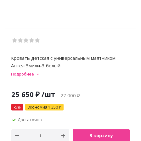
Кровать детская с универсальным маятником
Антел Эмили-3 белый
Подробнее
25 650
₽
/шт
27 000
₽
-
5
%
Экономия
1 350
₽
Достаточно
В корзину