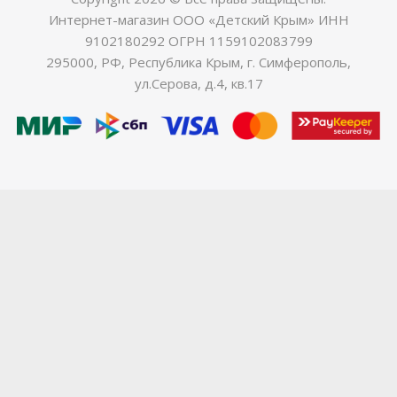
Интернет-магазин ООО «Детский Крым» ИНН
9102180292 ОГРН 1159102083799
295000, РФ, Республика Крым, г. Симферополь,
ул.Серова, д.4, кв.17