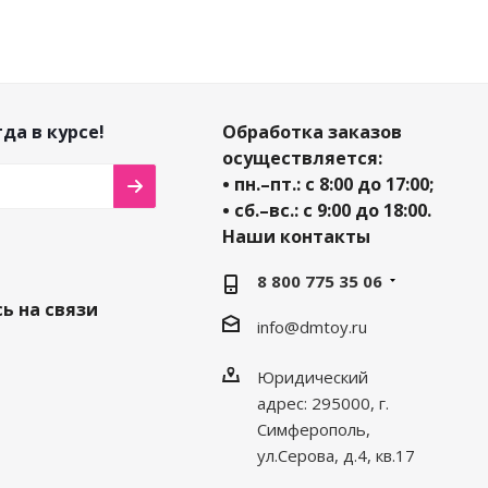
да в курсе!
Обработка заказов
осуществляется:
• пн.–пт.: с 8:00 до 17:00;
• сб.–вс.: с 9:00 до 18:00.
Наши контакты
8 800 775 35 06
ь на связи
info@dmtoy.ru
Юридический
адрес: 295000, г.
Симферополь,
ул.Серова, д.4, кв.17