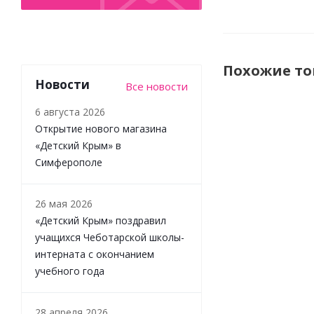
Похожие т
Новости
Все новости
6 августа 2026
Открытие нового магазина
«Детский Крым» в
Симферополе
26 мая 2026
«Детский Крым» поздравил
учащихся Чеботарской школы-
Мягкие
интерната с окончанием
Кубики
учебного года
Умная
математика
Мякиши
28 апреля 2026