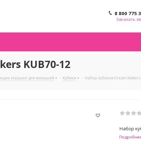
8 800 775 
Заказать з
kers KUB70-12
ющие игрушки для малышей
-
Кубики
-
Набор кубиков Dream Makers
Набор ку
Подробне