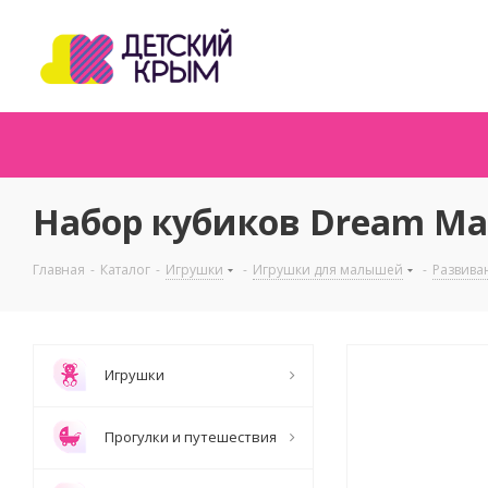
Набор кубиков Dream Ma
Главная
-
Каталог
-
Игрушки
-
Игрушки для малышей
-
Развива
Игрушки
Прогулки и путешествия