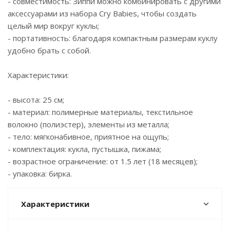
- совместимость: Зиппи можно комбинировать с другими
аксессуарами из набора Cry Babies, чтобы создать
целый мир вокруг куклы;
- портативность: благодаря компактным размерам куклу
удобно брать с собой.
Характеристики:
- высота: 25 см;
- материал: полимерные материалы, текстильное
волокно (полиэстер), элементы из металла;
- тело: мягконабивное, приятное на ощупь;
- комплектация: кукла, пустышка, пижама;
- возрастное ограничение: от 1.5 лет (18 месяцев);
- упаковка: бирка.
Характеристики