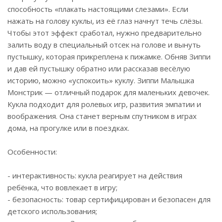
способность «плакать настоящими слезами». Если
нажать на голову куклы, из её глаз начнут течь слёзы.
Чтобы этот эффект сработал, нужно предварительно
залить воду в специальный отсек на голове и вынуть
пустышку, которая прикреплена к пижамке. Обняв Зиппи
и дав ей пустышку обратно или рассказав весёлую
историю, можно «успокоить» куклу. Зиппи Малышка
Монстрик — отличный подарок для маленьких девочек.
Кукла подходит для ролевых игр, развития эмпатии и
воображения. Она станет верным спутником в играх
дома, на прогулке или в поездках.
Особенности:
- интерактивность: кукла реагирует на действия
ребёнка, что вовлекает в игру;
- безопасность: товар сертифицирован и безопасен для
детского использования;