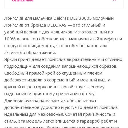
Лонгслив для мальчика Deloras DLS 30005 молочный.
Лонгслив от бренда DELORAS — это стильный и
удобный вариант для мальчиков. Изготовленный из
100% хлопка, он обеспечивает максимальный комфорт и
воздухопроницаемость, что особенно важно для
активного образа жизни.
Яркий принт делает лонгслив выразительным и отлично
подходящим для создания запоминающихся образов.
Свободный прямой крой со спущенным плечом
добавляет изделию современный и модный вид, а
круглый вырез горловины способствует лёгкому
надеванию и приятному прилеганию к телу.
Длинные рукава на манжетах обеспечивают
дополнительное удобство и уют, что делает лонгслив
идеальным для межсезонья. Сочетая практичность и
стиль, эта модель легко впишется в гардероб ребят и
станет отличным выбором для повседневных прогулок