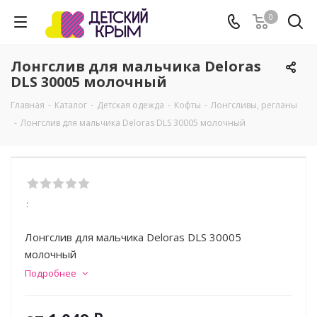
0
Лонгслив для мальчика Deloras
DLS 30005 молочный
Главная
-
Каталог
-
Детская одежда
-
Кофты
-
Лонгсливы, регланы
-
Лонгслив для мальчика Deloras DLS 30005 молочный
:
Лонгслив для мальчика Deloras DLS 30005
молочный
Подробнее