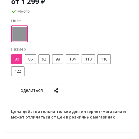
от
1 299 ₽
Много
Цвет
Размер
80
86
92
98
104
110
116
122
Поделиться
Цена действительна только для интернет-магазина и
может отличаться от цен в розничных магазинах