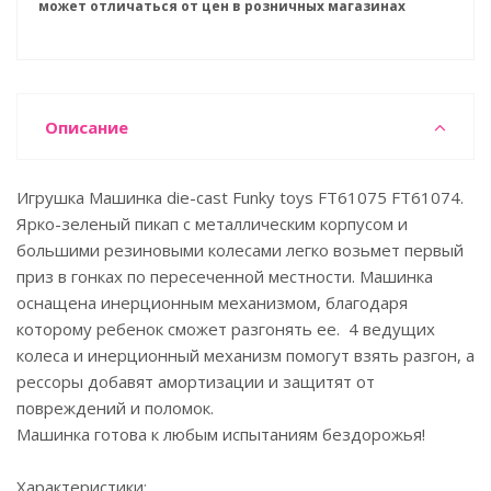
может отличаться от цен в розничных магазинах
Описание
Игрушка Машинка die-cast Funky toys FT61075 FT61074.
Ярко-зеленый пикап с металлическим корпусом и
большими резиновыми колесами легко возьмет первый
приз в гонках по пересеченной местности. Машинка
оснащена инерционным механизмом, благодаря
которому ребенок сможет разгонять ее. 4 ведущих
колеса и инерционный механизм помогут взять разгон, а
рессоры добавят амортизации и защитят от
повреждений и поломок.
Машинка готова к любым испытаниям бездорожья!
Характеристики: