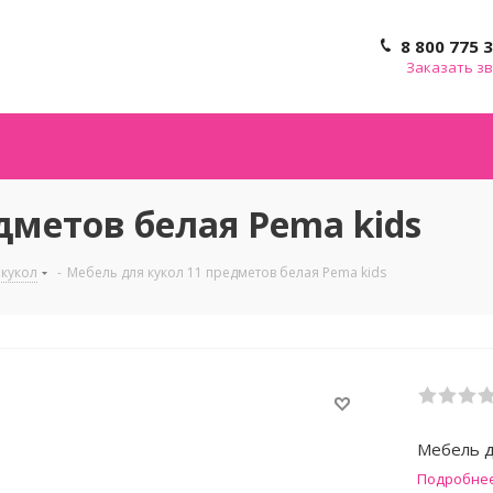
8 800 775 
Заказать з
дметов белая Pema kids
 кукол
-
Мебель для кукол 11 предметов белая Pema kids
Мебель д
Подробне