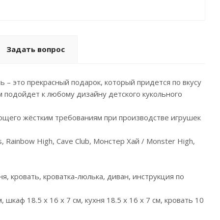
Задать вопрос
ь – это прекрасный подарок, который придется по вкусу
м подойдет к любому дизайну детского кукольного
ющего жёстким требованиям при производстве игрушек
 Rainbow High, Cave Club, Монстер Хай / Monster High,
ня, кровать, кроватка-люлька, диван, инструкция по
, шкаф 18.5 х 16 х 7 см, кухня 18.5 х 16 х 7 см, кровать 10