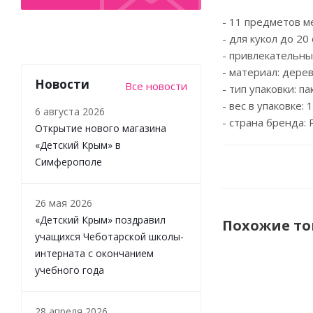
- 11 предметов м
- для кукол до 20 
- привлекательны
- материал: дере
Новости
Все новости
- тип упаковки: па
- вес в упаковке: 1
6 августа 2026
- страна бренда: 
Открытие нового магазина
«Детский Крым» в
Симферополе
26 мая 2026
«Детский Крым» поздравил
Похожие т
учащихся Чеботарской школы-
интерната с окончанием
учебного года
28 апреля 2026