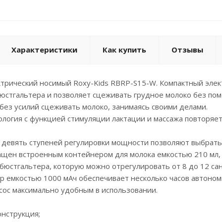
Характеристики
Как купить
Отзывы
трический носимый Roxy-Kids RBRP-S15-W. Компактный элек
юстгальтера и позволяет сцеживать грудное молоко без помо
без усилий сцеживать молоко, занимаясь своими делами.
логия с функцией стимуляции лактации и массажа повторяе
 девять ступеней регулировки мощности позволяют выбрать
щен встроенным контейнером для молока емкостью 210 мл, 
бюстгальтера, которую можно отрегулировать от 8 до 12 са
р емкостью 1000 мАч обеспечивает несколько часов автоном
сос максимально удобным в использовании.
онструкция;