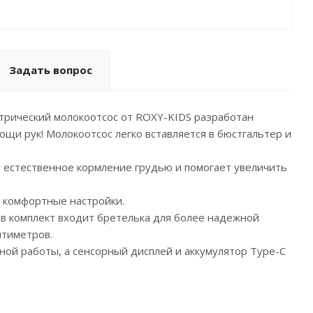
Задать вопрос
трический молокоотсос от ROXY-KIDS разработан
щи рук! Молокоотсос легко вставляется в бюстгальтер и
т естественное кормление грудью и помогает увеличить
 комфортные настройки.
в комплект входит бретелька для более надежной
нтиметров.
ной работы, а сенсорный дисплей и аккумулятор Type-C