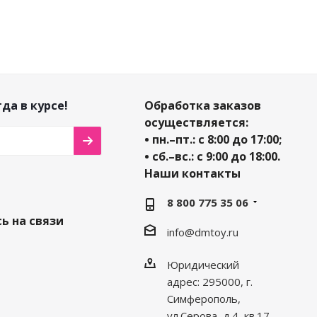
да в курсе!
Обработка заказов
осуществляется:
• пн.–пт.: с 8:00 до 17:00;
• сб.–вс.: с 9:00 до 18:00.
Наши контакты
8 800 775 35 06
ь на связи
info@dmtoy.ru
Юридический
адрес: 295000, г.
Симферополь,
ул.Серова, д.4, кв.17