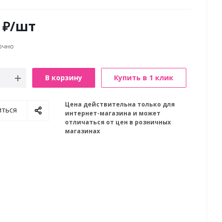
₽
/шт
очно
В корзину
Купить в 1 клик
Цена действительна только для
иться
интернет-магазина и может
отличаться от цен в розничных
магазинах