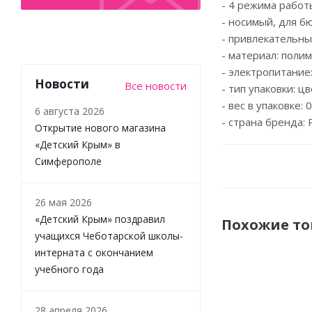
- 4 режима работ
- носимый, для б
- привлекательны
- материал: поли
- электропитание:
Новости
Все новости
- тип упаковки: ц
- вес в упаковке: 0
6 августа 2026
- страна бренда: 
Открытие нового магазина
«Детский Крым» в
Симферополе
26 мая 2026
«Детский Крым» поздравил
Похожие т
учащихся Чеботарской школы-
интерната с окончанием
учебного года
28 апреля 2026