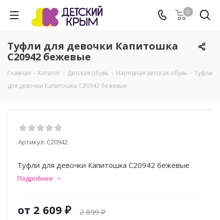
0
Туфли для девочки Капитошка
C20942 бежевые
Главная
-
Каталог
-
Детская обувь
-
Нарядная детская обувь
-
Туфли
для девочки Капитошка C20942 бежевые
Артикул:
C20942
Туфли для девочки Капитошка C20942 бежевые
Подробнее
от
2 609 ₽
2 899 ₽