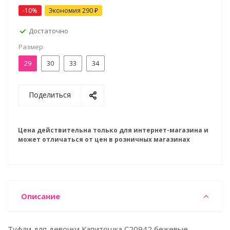
-10%
Экономия
290 ₽
Достаточно
Размер
29
30
33
34
Поделиться
Цена действительна только для интернет-магазина и
может отличаться от цен в розничных магазинах
Описание
Туфли для девочки Капитошка C20942 бежевые.