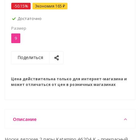
-50.15%
Экономия
165 ₽
Достаточно
Размер
9
Поделиться
Цена действительна только для интернет-магазина и
может отличаться от цен в розничных магазинах
Описание
Носки детские 2 пары Katamino 46204 K – прекрасный