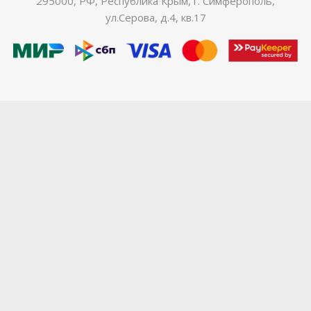
295000, РФ, Республика Крым, г. Симферополь,
ул.Серова, д.4, кв.17