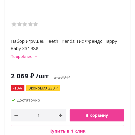
Набор игрушек Teeth Friends Тис Френдс Happy
Baby 331988
Подробнее
2 069
₽
/шт
2 299
₽
-
10
%
Экономия
230
₽
Достаточно
В корзину
Купить в 1 клик