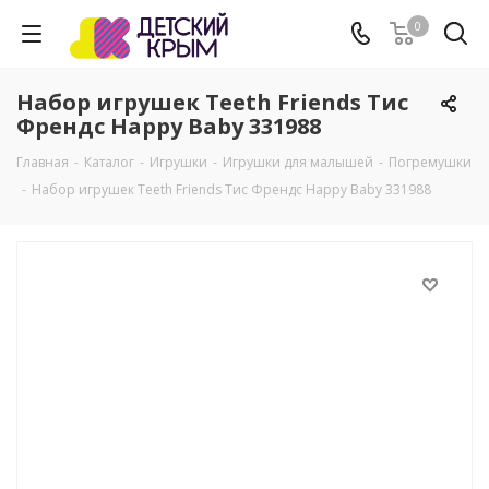
0
Набор игрушек Teeth Friends Тис
Френдс Happy Baby 331988
Главная
-
Каталог
-
Игрушки
-
Игрушки для малышей
-
Погремушки
-
Набор игрушек Teeth Friends Тис Френдс Happy Baby 331988