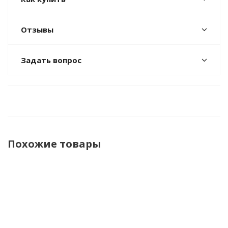
Отзывы
Задать вопрос
Похожие товары
НОВИНКА
НОВИНКА
НОВИНКА
НОВ