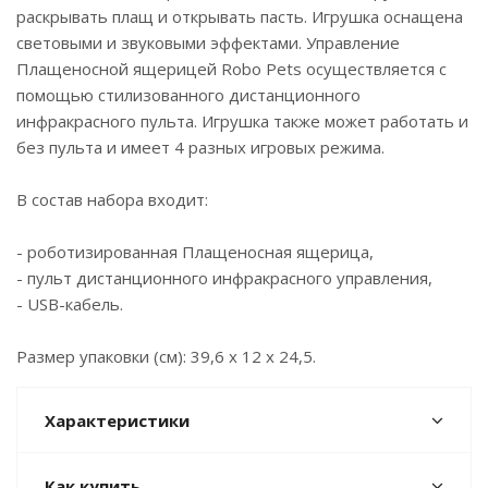
раскрывать плащ и открывать пасть. Игрушка оснащена
световыми и звуковыми эффектами. Управление
Плащеносной ящерицей Robo Pets осуществляется с
помощью стилизованного дистанционного
инфракрасного пульта. Игрушка также может работать и
без пульта и имеет 4 разных игровых режима.
В состав набора входит:
- роботизированная Плащеносная ящерица,
- пульт дистанционного инфракрасного управления,
- USB-кабель.
Размер упаковки (см): 39,6 х 12 х 24,5.
Характеристики
Как купить