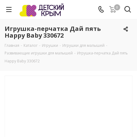
0
Игрушка-перчатка Дай пять
Happy Baby 330672
Главная
-
Каталог
-
Игрушки
-
Игрушки для малышей
-
Развивающие игрушки для малышей
-
Игрушка-перчатка Дай пять
Happy Baby 330672