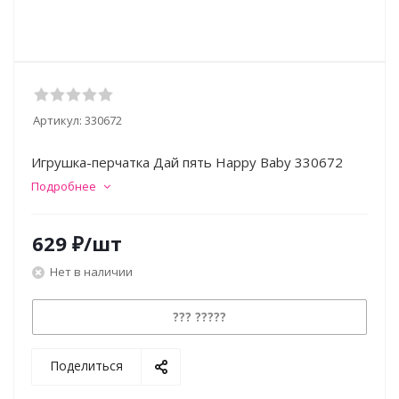
Артикул:
330672
Игрушка-перчатка Дай пять Happy Baby 330672
Подробнее
629
₽
/шт
Нет в наличии
??? ?????
Поделиться