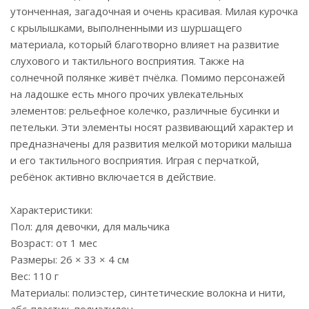
утонченная, загадочная и очень красивая. Милая курочка
с крылышками, выполненными из шуршащего
материала, который благотворно влияет на развитие
слухового и тактильного восприятия. Также на
солнечной полянке живёт пчёлка. Помимо персонажей
на ладошке есть много прочих увлекательных
элементов: рельефное колечко, различные бусинки и
петельки. Эти элементы носят развивающий характер и
предназначены для развития мелкой моторики малыша
и его тактильного восприятия. Играя с перчаткой,
ребёнок активно включается в действие.
Характеристики:
Пол: для девочки, для мальчика
Возраст: от 1 мес
Размеры: 26 × 33 × 4 см
Вес: 110 г
Материалы: полиэстер, синтетические волокна и нити,