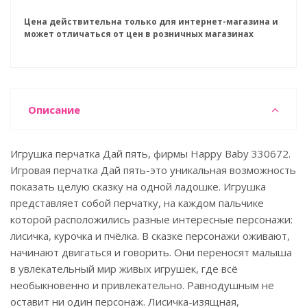
Цена действительна только для интернет-магазина и
может отличаться от цен в розничных магазинах
Описание
Игрушка перчатка Дай пять, фирмы Happy Baby 330672.
Игровая перчатка Дай пять-это уникальная возможность
показать целую сказку на одной ладошке. Игрушка
представляет собой перчатку, на каждом пальчике
которой расположились разные интересные персонажи:
лисичка, курочка и пчёлка. В сказке персонажи оживают,
начинают двигаться и говорить. Они переносят малыша
в увлекательный мир живых игрушек, где всё
необыкновенно и привлекательно. Равнодушным не
оставит ни один персонаж. Лисичка-изящная,