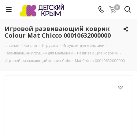
0
Игровой развивающий коврик
Colour Mat Chicco 00010632000000
Главная
-
Каталог
-
Игрушки
-
Игрушки для малышей
-
Развивающие игрушки для малышей
-
Развивающие коврики
-
Игровой развивающий коврик Colour Mat Chicco 00010632000000