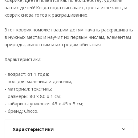
коврике, цвета появятся как по волшебству, удивляя
ваших детей! Когда вода высыхает, цвета исчезают, и
коврик снова готов к раскрашиванию.
Этот коврик поможет вашим детям начать раскрашивать
в нужных местах и научит их первым числам, элементам
природы, животным и их средам обитания.
Характеристики:
- возраст: от 1 года;
- пол: для мальчика и девочки;
- материал: текстиль;
- размеры: 80 х 80 х 1 см;
- габариты упаковки: 45 х 45 х 5 см;
- бренд: Chicco.
Характеристики