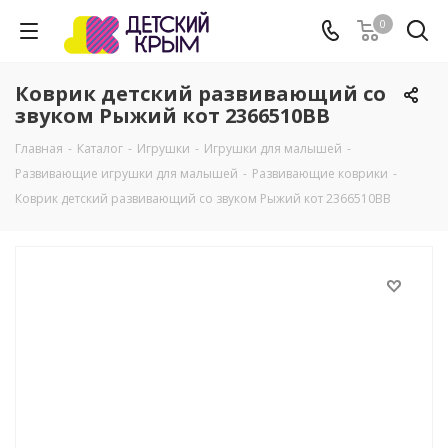
0
Коврик детский развивающий со
звуком Рыжий кот 2366510BB
Главная
-
Каталог
-
Игрушки
-
Игрушки для малышей
-
Развивающие игрушки для малышей
-
Развивающие коврики
-
Коврик детский развивающий со звуком Рыжий кот 2366510BB