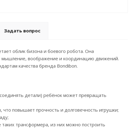
Задать вопрос
тает облик бизона и боевого робота. Она
кое мышление, воображение и координацию движений.
ндартам качества бренда Bondibon.
 соединять детали) ребёнок может превращать
ы, что повышает прочность и долговечность игрушки;
аду;
ре таких трансформера, из них можно построить