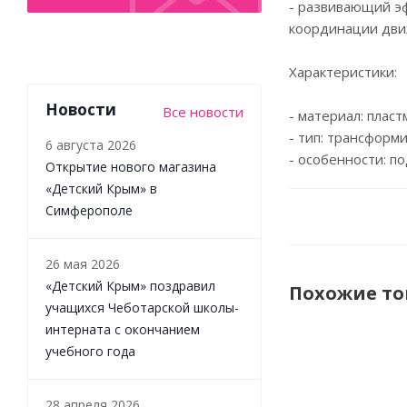
- развивающий эф
координации дви
Характеристики:
Новости
Все новости
- материал: пласт
- тип: трансформ
6 августа 2026
- особенности: п
Открытие нового магазина
«Детский Крым» в
Симферополе
26 мая 2026
«Детский Крым» поздравил
Похожие т
учащихся Чеботарской школы-
интерната с окончанием
учебного года
28 апреля 2026