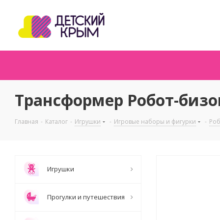
Трансформер Робот-бизо
Главная
-
Каталог
-
Игрушки
-
Игровые наборы и фигурки
-
Ро
Игрушки
Прогулки и путешествия