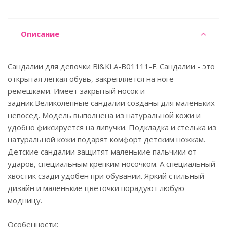
Описание
Сандалии для девочки Bi&Ki A-B01111-F. Сандалии - это
открытая лёгкая обувь, закрепляется на ноге
ремешками. Имеет закрытый носок и
задник.Великолепные сандалии созданы для маленьких
непосед. Модель выполнена из натуральной кожи и
удобно фиксируется на липучки. Подкладка и стелька из
натуральной кожи подарят комфорт детским ножкам.
Детские сандалии защитят маленькие пальчики от
ударов, специальным крепким носочком. А специальный
хвостик сзади удобен при обувании. Яркий стильный
дизайн и маленькие цветочки порадуют любую
модницу.
Особенности: