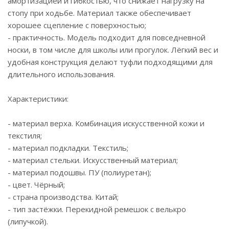
амортизацией и гибкостью, что снижает нагрузку на
стопу при ходьбе. Материал также обеспечивает
хорошее сцепление с поверхностью;
- практичность. Модель подходит для повседневной
носки, в том числе для школы или прогулок. Лёгкий вес и
удобная конструкция делают туфли подходящими для
длительного использования.
Характеристики:
- материал верха. Комбинация искусственной кожи и
текстиля;
- материал подкладки. Текстиль;
- материал стельки. Искусственный материал;
- материал подошвы. ПУ (полиуретан);
- цвет. Чёрный;
- страна производства. Китай;
- тип застёжки. Перекидной ремешок с велькро
(липучкой).