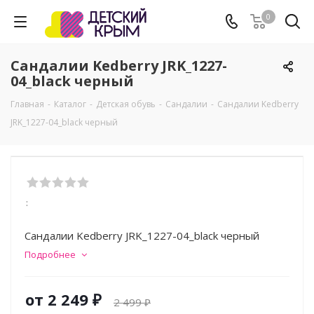
0
Сандалии Kedberry JRK_1227-
04_black черный
Главная
-
Каталог
-
Детская обувь
-
Сандалии
-
Сандалии Kedberry
JRK_1227-04_black черный
:
Сандалии Kedberry JRK_1227-04_black черный
Подробнее
от
2 249 ₽
2 499 ₽