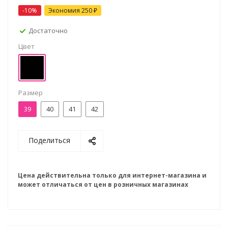
-10%
Экономия
250 ₽
Достаточно
Цвет
Размер
39
40
41
42
Поделиться
Цена действительна только для интернет-магазина и
может отличаться от цен в розничных магазинах