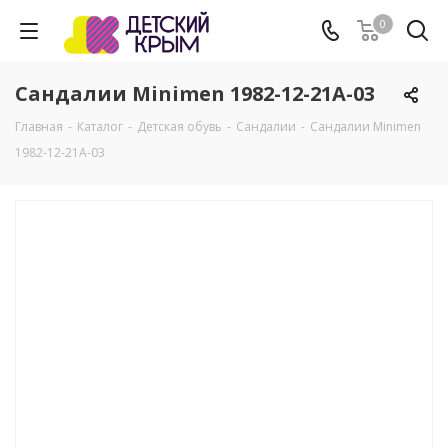
0
Сандалии Minimen 1982-12-21A-03
Главная
-
Каталог
-
Детская обувь
-
Сандалии
-
Сандалии Minimen
1982-12-21A-03