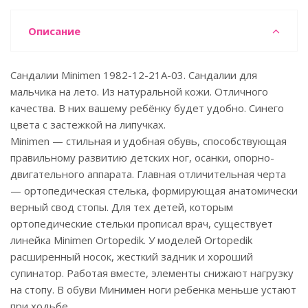
Описание
Сандалии Minimen 1982-12-21A-03. Сандалии для
мальчика на лето. Из натуральной кожи. Отличного
качества. В них вашему ребёнку будет удобно. Синего
цвета с застежкой на липучках.
Minimen — стильная и удобная обувь, способствующая
правильному развитию детских ног, осанки, опорно-
двигательного аппарата. Главная отличительная черта
— ортопедическая стелька, формирующая анатомически
верный свод стопы. Для тех детей, которым
ортопедические стельки прописал врач, существует
линейка Minimen Ortopedik. У моделей Ortopedik
расширенный носок, жесткий задник и хороший
супинатор. Работая вместе, элементы снижают нагрузку
на стопу. В обуви Минимен ноги ребенка меньше устают
при ходьбе.