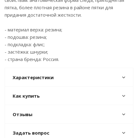
свойствам: анатомическая форма следа, приподнятая
пятка, более плотная резина в районе пятки для
придания достаточной жесткости.
- материал верха: резина;
- подошва: резина;
- подкладка: флис;
- застёжка: шнурки;
- страна бренда: Россия.
Характеристики
Как купить
Отзывы
Задать вопрос