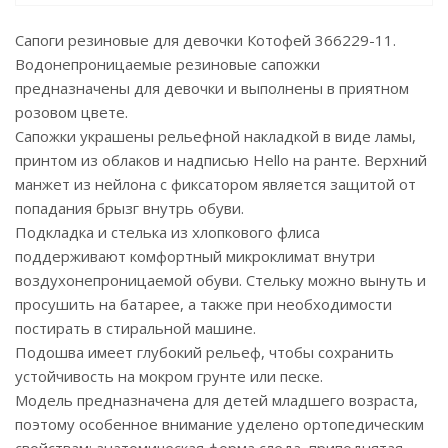
Сапоги резиновые для девочки Котофей 366229-11.
Водонепроницаемые резиновые сапожки
предназначены для девочки и выполнены в приятном
розовом цвете.
Сапожки украшены рельефной накладкой в виде ламы,
принтом из облаков и надписью Hello на ранте. Верхний
манжет из нейлона с фиксатором является защитой от
попадания брызг внутрь обуви.
Подкладка и стелька из хлопкового флиса
поддерживают комфортный микроклимат внутри
воздухонепроницаемой обуви. Стельку можно вынуть и
просушить на батарее, а также при необходимости
постирать в стиральной машине.
Подошва имеет глубокий рельеф, чтобы сохранить
устойчивость на мокром грунте или песке.
Модель предназначена для детей младшего возраста,
поэтому особенное внимание уделено ортопедическим