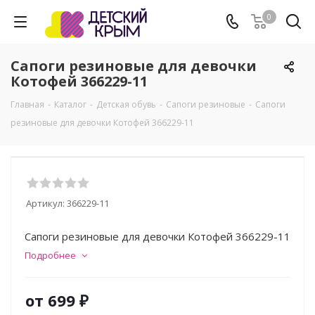
0
Сапоги резиновые для девочки
Котофей 366229-11
Главная
-
Каталог
-
Детская обувь
-
Сапоги резиновые
-
Сапоги
резиновые для девочки Котофей 366229-11
Артикул:
366229-11
Сапоги резиновые для девочки Котофей 366229-11
Подробнее
от
699 ₽