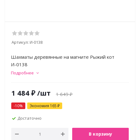
Артикул:
И-0138
Шахматы деревянные на магните Рыжий кот
И-0138
Подробнее
1 484
₽
/шт
1 649
₽
-
10
%
Экономия
165
₽
Достаточно
В корзину