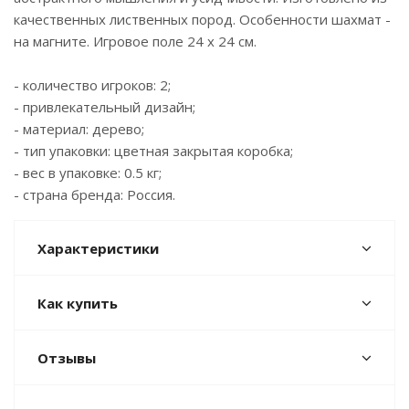
качественных лиственных пород. Особенности шахмат -
на магните. Игровое поле 24 х 24 см.
- количество игроков: 2;
- привлекательный дизайн;
- материал: дерево;
- тип упаковки: цветная закрытая коробка;
- вес в упаковке: 0.5 кг;
- страна бренда: Россия.
Характеристики
Как купить
Отзывы