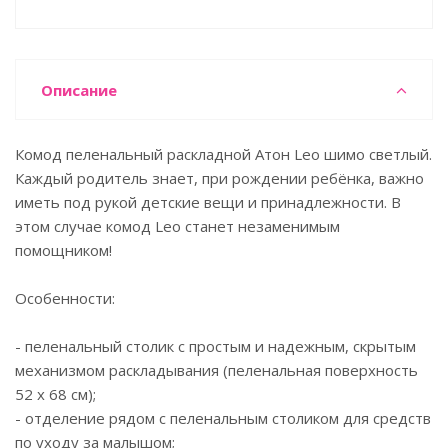
Описание
Комод пеленальный раскладной Атон Leo шимо светлый.
Каждый родитель знает, при рождении ребёнка, важно
иметь под рукой детские вещи и принадлежности. В
этом случае комод Leo станет незаменимым
помощником!
Особенности:
- пеленальный столик с простым и надежным, скрытым
механизмом раскладывания (пеленальная поверхность
52 x 68 см);
- отделение рядом с пеленальным столиком для средств
по уходу за малышом;