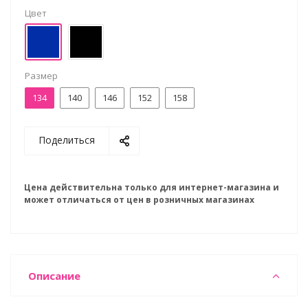
Цвет
Размер
134
140
146
152
158
Поделиться
Цена действительна только для интернет-магазина и
может отличаться от цен в розничных магазинах
Описание