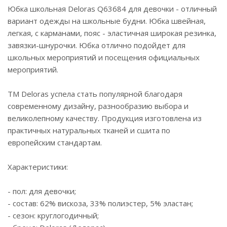
Юбка школьная Deloras Q63684 для девочки - отличный
вариант одежды на школьные будни. Юбка швейная,
легкая, с карманами, пояс - эластичная широкая резинка,
завязки-шнурочки. Юбка отлично подойдет для
школьных мероприятий и посещения официальных
мероприятий.
ТМ Deloras успела стать популярной благодаря
современному дизайну, разнообразию выбора и
великолепному качеству. Продукция изготовлена из
практичных натуральных тканей и сшита по
европейским стандартам.
Характеристики:
- пол: для девочки;
- состав: 62% вискоза, 33% полиэстер, 5% эластан;
- сезон: круглогодичный;