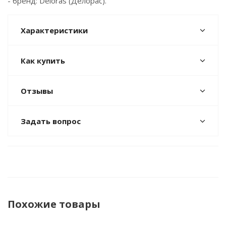
- бренд: Deloras (Делорас).
Характеристики
Как купить
Отзывы
Задать вопрос
Похожие товары