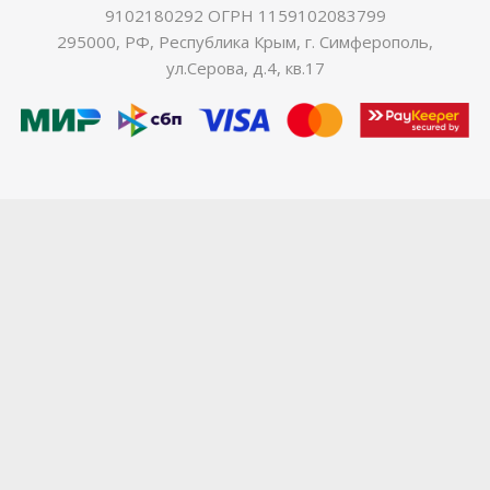
9102180292 ОГРН 1159102083799
295000, РФ, Республика Крым, г. Симферополь,
ул.Серова, д.4, кв.17