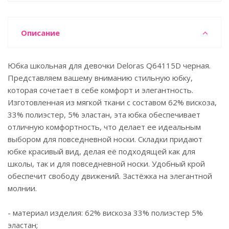
Описание
Юбка школьная для девочки Deloras Q64115D черная.
Представляем вашему вниманию стильную юбку,
которая сочетает в себе комфорт и элегантность.
Изготовленная из мягкой ткани с составом 62% вискоза,
33% полиэстер, 5% эластан, эта юбка обеспечивает
отличную комфортность, что делает ее идеальным
выбором для повседневной носки. Складки придают
юбке красивый вид, делая её подходящей как для
школы, так и для повседневной носки. Удобный крой
обеспечит свободу движений. Застёжка на элегантной
молнии.
- материал изделия: 62% вискоза 33% полиэстер 5%
эластан;