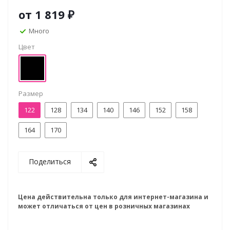
от
1 819 ₽
Много
Цвет
Размер
122
128
134
140
146
152
158
164
170
Поделиться
Цена действительна только для интернет-магазина и
может отличаться от цен в розничных магазинах