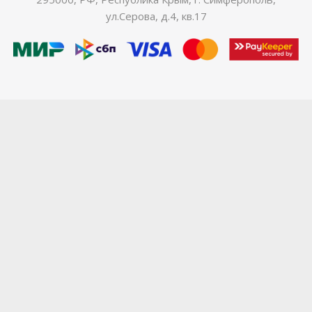
ул.Серова, д.4, кв.17