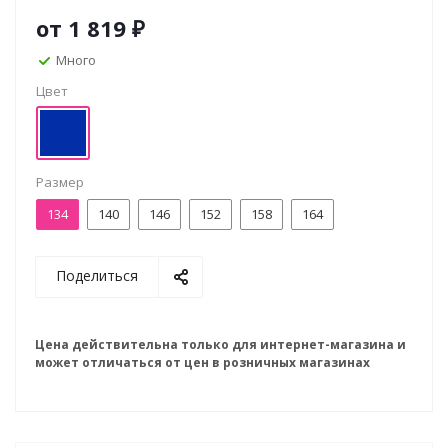
от
1 819 ₽
Много
Цвет
Размер
134
140
146
152
158
164
Поделиться
Цена действительна только для интернет-магазина и
может отличаться от цен в розничных магазинах