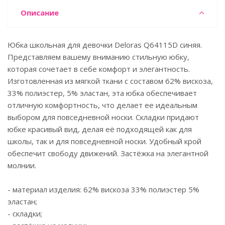
Описание
Юбка школьная для девочки Deloras Q64115D синяя.
Представляем вашему вниманию стильную юбку,
которая сочетает в себе комфорт и элегантность.
Изготовленная из мягкой ткани с составом 62% вискоза,
33% полиэстер, 5% эластан, эта юбка обеспечивает
отличную комфортность, что делает ее идеальным
выбором для повседневной носки. Складки придают
юбке красивый вид, делая её подходящей как для
школы, так и для повседневной носки. Удобный крой
обеспечит свободу движений. Застёжка на элегантной
молнии.
- материал изделия: 62% вискоза 33% полиэстер 5%
эластан;
- складки;