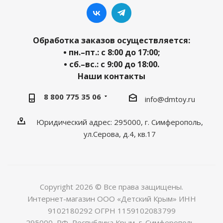
Обработка заказов осуществляется:
• пн.–пт.: с 8:00 до 17:00;
• сб.–вс.: с 9:00 до 18:00.
Наши контакты
8 800 775 35 06
info@dmtoy.ru
Юридический адрес: 295000, г. Симферополь,
ул.Серова, д.4, кв.17
Copyright 2026 © Все права защищены.
Интернет-магазин ООО «Детский Крым» ИНН
9102180292 ОГРН 1159102083799
295000, РФ, Республика Крым, г. Симферополь,