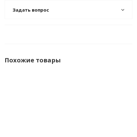
Задать вопрос
Похожие товары
Сиденье
Сиденье
Сиденье
Гамак для