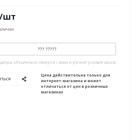
/шт
наличии
??? ?????
жеры обязательно свяжутся с вами и уточнят условия заказа
Цена действительна только для
иться
интернет-магазина и может
отличаться от цен в розничных
магазинах