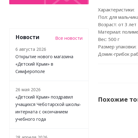
Характеристики:
Пол: для мальчик
Возраст: от 3 лет
Материал: полим
Новости
Все новости
Вес: 500 г
Размер упаковки: 
6 августа 2026
Домик-грибок раб
Открытие нового магазина
«Детский Крым» в
Симферополе
26 мая 2026
«Детский Крым» поздравил
Похожие т
учащихся Чеботарской школы-
интерната с окончанием
учебного года
НОВИНКА
28 апреля 2026