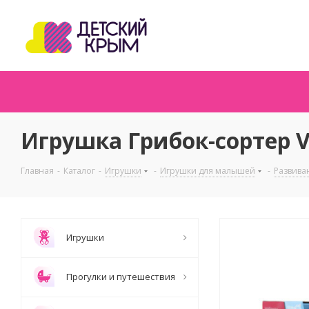
Игрушка Грибок-сортер V
Главная
-
Каталог
-
Игрушки
-
Игрушки для малышей
-
Развива
Игрушки
Прогулки и путешествия