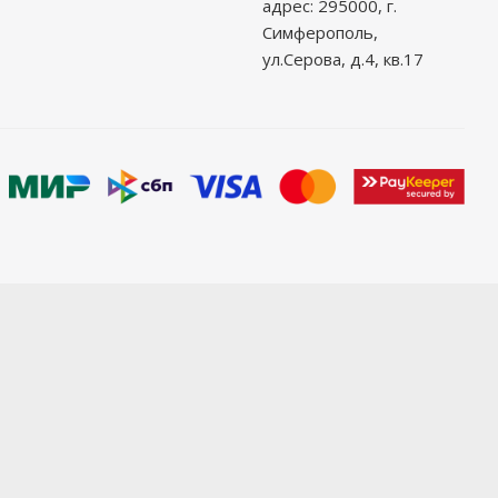
адрес: 295000, г.
Симферополь,
ул.Серова, д.4, кв.17