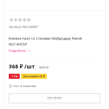
Артикул:
М214005Р
Книжка пазл со стихами Мойдодыр Ranok
М214005Р
Подробнее
368
₽
/шт
409
₽
-
10
%
Экономия
41
₽
Нет в наличии
??? ?????