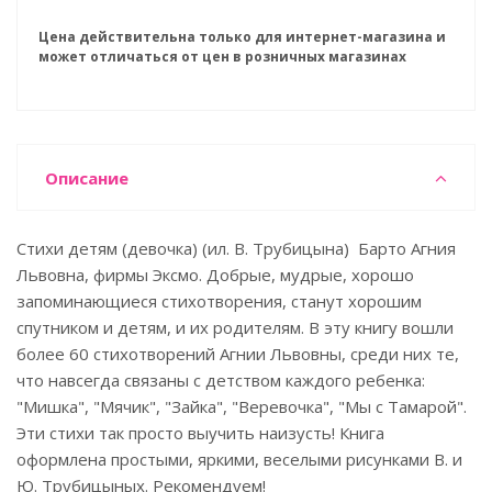
Цена действительна только для интернет-магазина и
может отличаться от цен в розничных магазинах
Описание
Стихи детям (девочка) (ил. В. Трубицына) Барто Агния
Львовна, фирмы Эксмо. Добрые, мудрые, хорошо
запоминающиеся стихотворения, станут хорошим
спутником и детям, и их родителям. В эту книгу вошли
более 60 стихотворений Агнии Львовны, среди них те,
что навсегда связаны с детством каждого ребенка:
"Мишка", "Мячик", "Зайка", "Веревочка", "Мы с Тамарой".
Эти стихи так просто выучить наизусть! Книга
оформлена простыми, яркими, веселыми рисунками В. и
Ю. Трубицыных. Рекомендуем!