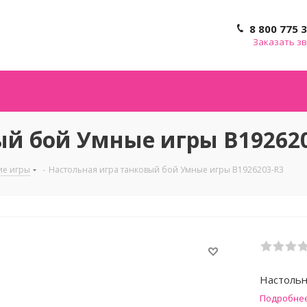
8 800 775 
Заказать з
ый бой Умные игры B19262
ие игры
-
Настольная игра танковый бой Умные игры B1926203-R3
Настольн
Подробне