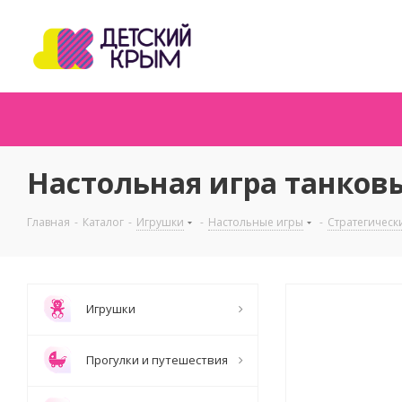
Настольная игра танков
Главная
-
Каталог
-
Игрушки
-
Настольные игры
-
Стратегическ
Игрушки
Прогулки и путешествия