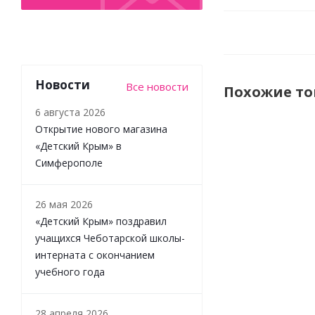
Новости
Все новости
Похожие т
6 августа 2026
Открытие нового магазина
«Детский Крым» в
НОВИНКА
Симферополе
26 мая 2026
«Детский Крым» поздравил
учащихся Чеботарской школы-
интерната с окончанием
учебного года
Настольная
игра
Пушарики
28 апреля 2026
Konik