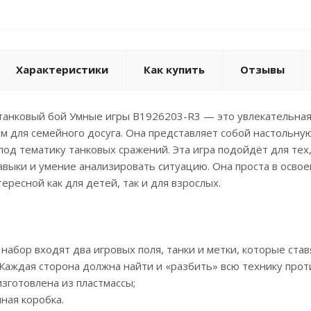
Характеристики
Как купить
Отзывы
танковый бой Умные игры B1926203-R3 — это увлекательная с
 для семейного досуга. Она представляет собой настольную
од тематику танковых сражений. Эта игра подойдёт для тех, 
авыки и умение анализировать ситуацию. Она проста в освое
ересной как для детей, так и для взрослых.
 набор входят два игровых поля, танки и метки, которые став
. Каждая сторона должна найти и «разбить» всю технику прот
изготовлена из пластмассы;
нная коробка.