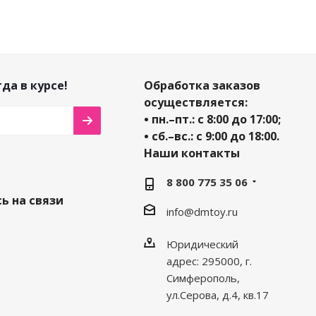
да в курсе!
Обработка заказов
осуществляется:
• пн.–пт.: с 8:00 до 17:00;
• сб.–вс.: с 9:00 до 18:00.
Наши контакты
8 800 775 35 06
ь на связи
info@dmtoy.ru
Юридический
адрес: 295000, г.
Симферополь,
ул.Серова, д.4, кв.17