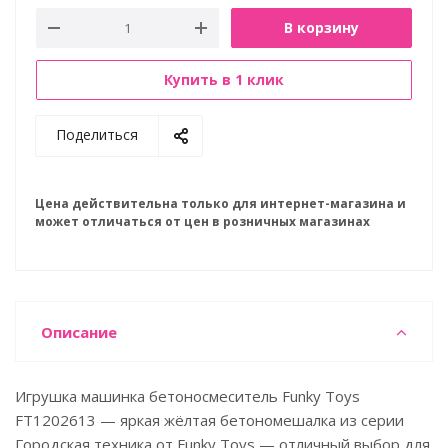
В корзину
Купить в 1 клик
Поделиться
Цена действительна только для интернет-магазина и
может отличаться от цен в розничных магазинах
Описание
Игрушка машинка бетоносмеситель Funky Toys
FT1202613 — яркая жёлтая бетономешалка из серии
Городская техника от Funky Toys — отличный выбор для