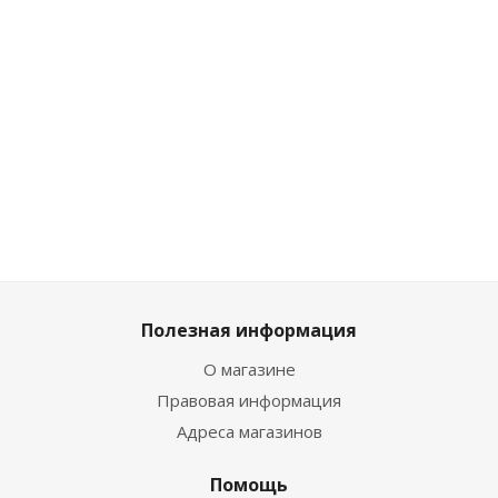
НТ
НВ-МТ-013-
НТ
Достаточно
Достаточн
Достаточно
Достаточно
Полезная информация
О магазине
Правовая информация
Адреса магазинов
Помощь