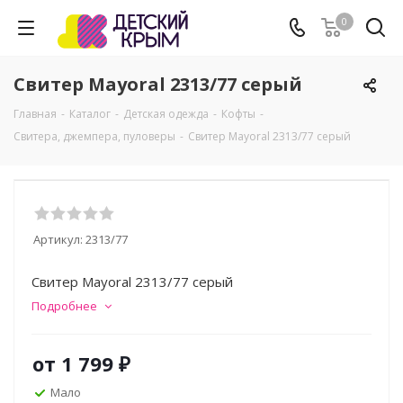
0
Свитер Mayoral 2313/77 серый
Главная
-
Каталог
-
Детская одежда
-
Кофты
-
Свитера, джемпера, пуловеры
-
Свитер Mayoral 2313/77 серый
Артикул:
2313/77
Свитер Mayoral 2313/77 серый
Подробнее
от
1 799 ₽
Мало