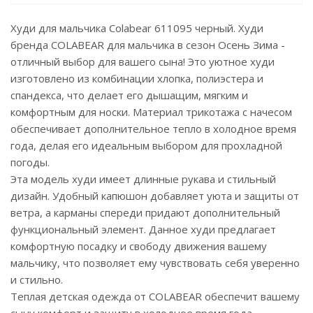
Худи для мальчика Colabear 611095 черный. Худи
бренда COLABEAR для мальчика в сезон Осень Зима -
отличный выбор для вашего сына! Это уютное худи
изготовлено из комбинации хлопка, полиэстера и
спандекса, что делает его дышащим, мягким и
комфортным для носки. Материал трикотажа с начесом
обеспечивает дополнительное тепло в холодное время
года, делая его идеальным выбором для прохладной
погоды.
Эта модель худи имеет длинные рукава и стильный
дизайн. Удобный капюшон добавляет уюта и защиты от
ветра, а карманы спереди придают дополнительный
функциональный элемент. Данное худи предлагает
комфортную посадку и свободу движения вашему
мальчику, что позволяет ему чувствовать себя уверенно
и стильно.
Теплая детская одежда от COLABEAR обеспечит вашему