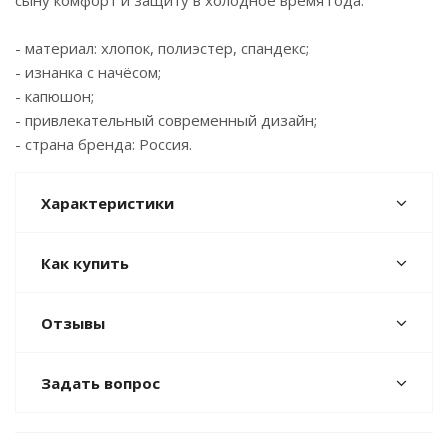
сыну комфорт и защиту в холодное время года.
- материал: хлопок, полиэстер, спандекс;
- изнанка с начёсом;
- капюшон;
- привлекательный современный дизайн;
- страна бренда: Россия.
Характеристики
Как купить
Отзывы
Задать вопрос