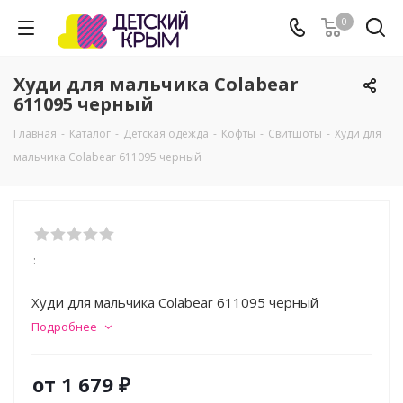
0
Худи для мальчика Colabear
611095 черный
Главная
-
Каталог
-
Детская одежда
-
Кофты
-
Свитшоты
-
Худи для
мальчика Colabear 611095 черный
:
Худи для мальчика Colabear 611095 черный
Подробнее
от
1 679 ₽