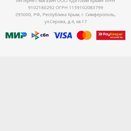
Интернет-магазин ООО «Детский Крым» ИНН
9102180292 ОГРН 1159102083799
295000, РФ, Республика Крым, г. Симферополь,
ул.Серова, д.4, кв.17