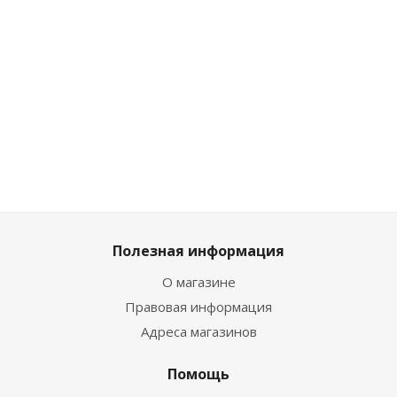
ч
Мало
Мало
Достаточно
Достаточно
Дос
Полезная информация
О магазине
Правовая информация
Адреса магазинов
Помощь