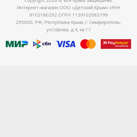
Интернет-магазин ООО «Детский Крым» ИНН
9102180292 ОГРН 1159102083799
295000, РФ, Республика Крым, г. Симферополь,
ул.Серова, д.4, кв.17