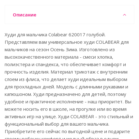
Описание
Худи для мальчика Colabear 620017 голубой.
Представляем вам универсальное худи COLABEAR для
мальчиков на сезон Осень Зима. Изготовлено из
высококачественного материала - смеси хлопка,
полиэстера и спандекса, что обеспечивает комфорт и
прочность изделия. Материал трикотаж с внутренним
слоем из флиса, что делает худи идеальным выбором
для прохладных дней. Модель с длинными рукавами и
капюшоном. Худи предназначено для детей, поэтому
удобное и практичное исполнение - наш приоритет. Вы
можете носить его в школе, на прогулке или во время
активных игр на улице. Худи COLABEAR - это стильный и
функциональный выбор для вашего мальчика.
Приобретите его сейчас по выгодной цене и подарите
своему ребенку комфорт и модный образ в одном