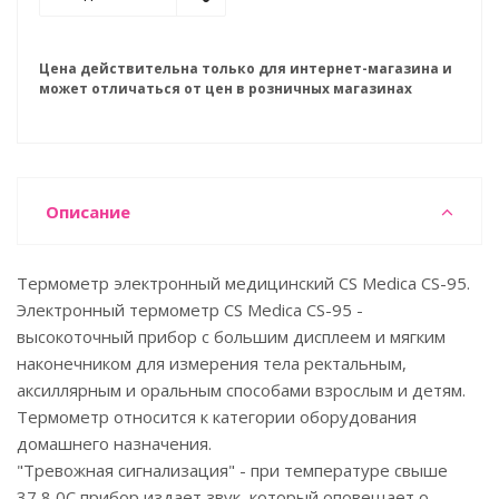
Цена действительна только для интернет-магазина и
может отличаться от цен в розничных магазинах
Описание
Термометр электронный медицинский CS Medica CS-95.
Электронный термометр CS Medica CS-95 -
высокоточный прибор с большим дисплеем и мягким
наконечником для измерения тела ректальным,
аксиллярным и оральным способами взрослым и детям.
Термометр относится к категории оборудования
домашнего назначения.
"Тревожная сигнализация" - при температуре свыше
37,8 0C прибор издает звук, который оповещает о