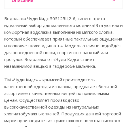
Описание
Водолазка Чуди Кидс 505125Ц2-6, синего цвета —
идеальный выбор для маленького модника! Эта уютная и
комфортная водолазка выполнена из мягкого хлопка,
который обеспечивает приятные тактильные ощущения
и позволяет коже «дышать». Модель отлично подойдёт
для повседневной носки, спортивных занятий или
прогулок. Водолазка от «Чуди Кидс» станет
незаменимой вещью в гардеробе мальчика.
ТМ «Чуди Кидс» – крымский производитель
качественной одежды из хлопка, предлагает большой
ассортимент качественных вещей по приемлемым
ценам. Осуществляет производство
высококачественной одежды из натуральных
хлопчатобумажных тканей. Продукция данной торговой
марки производится из трикотажного полотна высокого