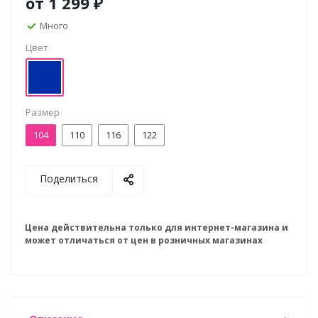
от
1 299 ₽
Много
Цвет
Размер
104
110
116
122
Поделиться
Цена действительна только для интернет-магазина и
может отличаться от цен в розничных магазинах