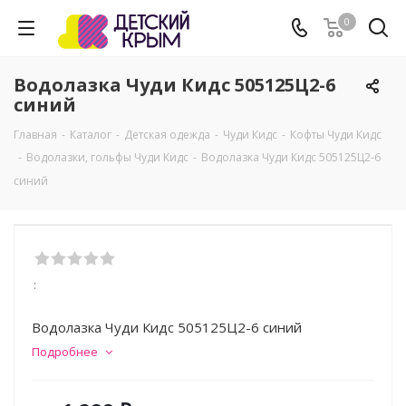
0
Водолазка Чуди Кидс 505125Ц2-6
синий
Главная
-
Каталог
-
Детская одежда
-
Чуди Кидс
-
Кофты Чуди Кидс
-
Водолазки, гольфы Чуди Кидс
-
Водолазка Чуди Кидс 505125Ц2-6
синий
:
Водолазка Чуди Кидс 505125Ц2-6 синий
Подробнее