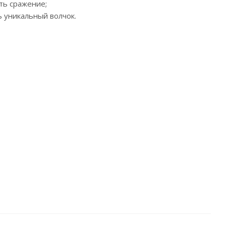
ать сражение;
ь уникальный волчок.