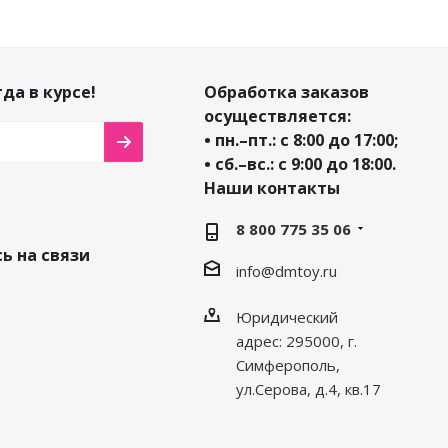
да в курсе!
Обработка заказов
осуществляется:
• пн.–пт.: с 8:00 до 17:00;
• сб.–вс.: с 9:00 до 18:00.
Наши контакты
8 800 775 35 06
ь на связи
info@dmtoy.ru
Юридический
адрес: 295000, г.
Симферополь,
ул.Серова, д.4, кв.17