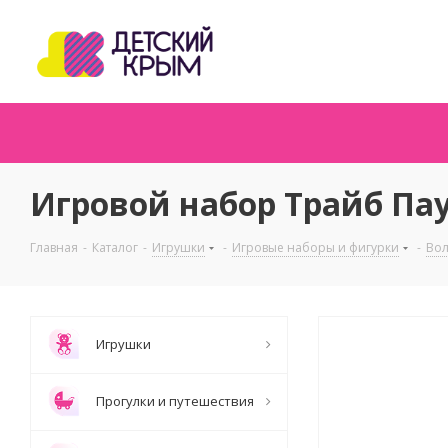
Игровой набор Трайб Пауэ
Главная
-
Каталог
-
Игрушки
-
Игровые наборы и фигурки
-
Вол
Игрушки
Прогулки и путешествия