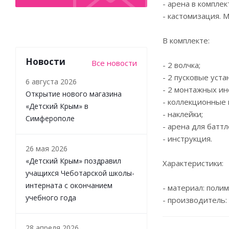
- арена в компле
- кастомизация. 
В комплекте:
Новости
Все новости
- 2 волчка;
- 2 пусковые уста
6 августа 2026
- 2 монтажных ин
Открытие нового магазина
- коллекционные 
«Детский Крым» в
- наклейки;
Симферополе
- арена для баттл
- инструкция.
26 мая 2026
«Детский Крым» поздравил
Характеристики:
учащихся Чеботарской школы-
интерната с окончанием
- материал: поли
учебного года
- производитель: 
28 апреля 2026