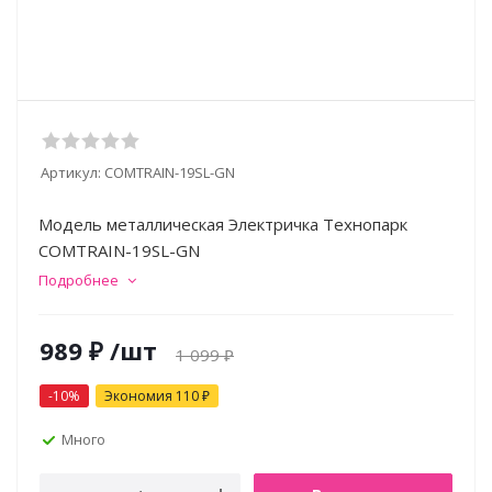
Артикул:
COMTRAIN-19SL-GN
Модель металлическая Электричка Технопарк
COMTRAIN-19SL-GN
Подробнее
989
₽
/шт
1 099
₽
-
10
%
Экономия
110
₽
Много