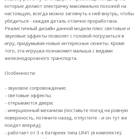
которые делают электричку максимально похожей на
настоящую, всегда можно заглянуть к ней внутрь, чтобы
убедиться - каждая деталь отлично проработана.
Реалистичный дизайн данной модели плюс световые и
звуковые эффекты позволят с головой погрузиться в
игру, придумывая новые интересные сюжеты. Кроме
того, эта игрушка познакомит малыша с видами
железнодорожного транспорта.
Особенности:
- звуковое сопровождение;
- световые эффекты;
- открываются двери;
- инерционный механизм (поставьте поезд на ровную
поверхность, потяните назад, отпустите - и он тут же
поедет вперёд);
- работает от 3-х батареек типа LR41 (в комплекте);