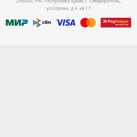
295000, РФ, Республика Крым, г. Симферополь,
ул.Серова, д.4, кв.17