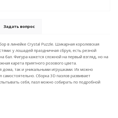
Задать вопрос
ор в линейке Crystal Puzzle. Шикарная королевская
стями: у лошадей праздничная сбруя, есть резной
 на бал. Фигура кажется сложной на первый взгляд, но на
ижная карета приятного розового цвета.
я дома, так и уникальными игрушками. Их можно
 самостоятельно. Сборка 3D пазлов развивает
спытывать себя, пазл можно собирать по подробной