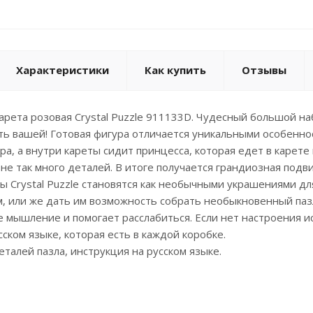
Характеристики
Как купить
Отзывы
арета розовая Crystal Puzzle 911133D. Чудесный большой наб
ть вашей! Готовая фигура отличается уникальными особенно
ра, а внутри кареты сидит принцесса, которая едет в карете
 не так много деталей. В итоге получается грандиозная подв
 Crystal Puzzle становятся как необычными украшениями дл
, или же дать им возможность собрать необыкновенный пазл
 мышление и помогает расслабиться. Если нет настроения и
сском языке, которая есть в каждой коробке.
еталей пазла, инструкция на русском языке.