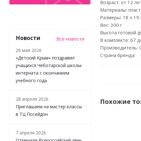
Возраст: от 12 ле
Материалы: пласт
Размеры: 18 х 19 
Вес: 300 г
Высота готовой ф
Новости
Все новости
В комплекте: 67 
Производитель: C
26 мая 2026
Страна бренда: 
«Детский Крым» поздравил
учащихся Чеботарской школы-
интерната с окончанием
учебного года
28 апреля 2026
Похожие т
Приглашаем на мастер-классы
в ТЦ Посейдон
7 апреля 2026
Отмечали Всероссийский день