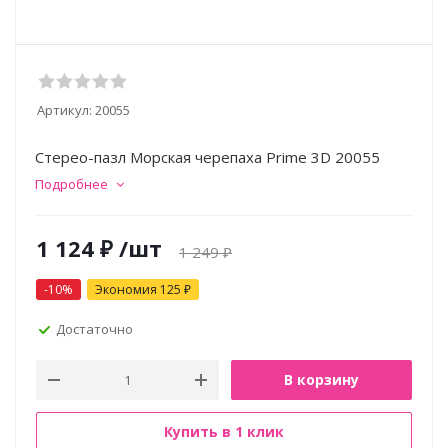
Артикул:
20055
Стерео-пазл Морская черепаха Prime 3D 20055
Подробнее
1 124
₽
/шт
1 249
₽
-
10
%
Экономия
125
₽
Достаточно
В корзину
Купить в 1 клик