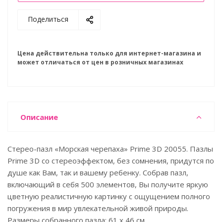
Поделиться
Цена действительна только для интернет-магазина и
может отличаться от цен в розничных магазинах
Описание
Стерео-пазл «Морская черепаха» Prime 3D 20055. Пазлы
Prime 3D со стереоэффектом, без сомнения, придутся по
душе как Вам, так и вашему ребенку. Собрав пазл,
включающий в себя 500 элементов, Вы получите яркую
цветную реалистичную картинку с ощущением полного
погружения в мир увлекательной живой природы.
Размеры собранного пазла: 61 x 46 см.