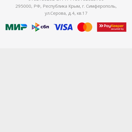
295000, РФ, Республика Крым, г. Симферополь,
ул.Серова, д.4, кв.17