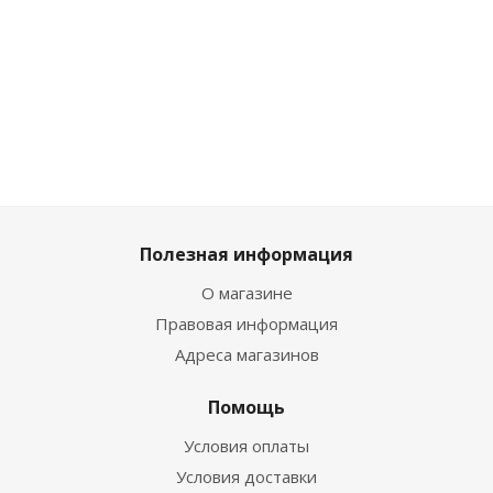
881
₽
/
881
₽
/
4 283
₽
/
1 052
₽
шт
шт
шт
/шт
979
₽
979
₽
4 759
₽
1 169
₽
Полезная информация
О магазине
Правовая информация
Адреса магазинов
Помощь
Условия оплаты
Условия доставки