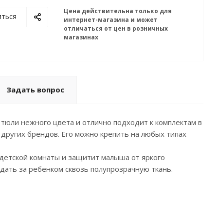
Цена действительна только для
иться
интернет-магазина и может
отличаться от цен в розничных
магазинах
Задать вопрос
ой тюли нежного цвета и отлично подходит к комплектам в
других брендов. Его можно крепить на любых типах
м детской комнаты и защитит малыша от яркого
юдать за ребенком сквозь полупрозрачную ткань.