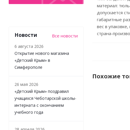
материал: тюль 
допускается ст
габаритные разм
вес в упаковке, к
страна-производ
Новости
Все новости
6 августа 2026
Открытие нового магазина
«Детский Крым» в
Симферополе
Похожие т
26 мая 2026
«Детский Крым» поздравил
учащихся Чеботарской школы-
интерната с окончанием
учебного года
28 апреля 2026