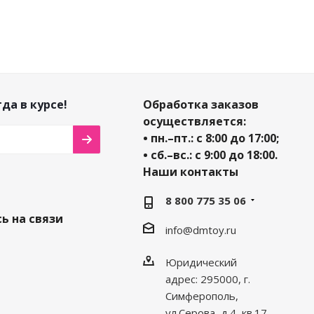
да в курсе!
Обработка заказов
осуществляется:
• пн.–пт.: с 8:00 до 17:00;
• сб.–вс.: с 9:00 до 18:00.
Наши контакты
8 800 775 35 06
ь на связи
info@dmtoy.ru
Юридический
адрес: 295000, г.
Симферополь,
ул.Серова, д.4, кв.17