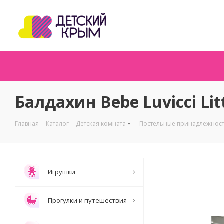
Балдахин Bebe Luvicci Litt
Главная
-
Каталог
-
Детская комната
-
Постельные принадлежнос
Игрушки
Прогулки и путешествия