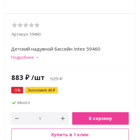
Артикул:
59460
Детский надувной бассейн Intex 59460
Подробнее
883
₽
/шт
929
₽
-
5
%
Экономия
46
₽
Много
В корзину
Купить в 1 клик