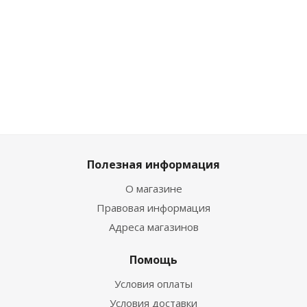
Достаточно
Много
Много
Достат
Полезная информация
О магазине
Правовая информация
Адреса магазинов
Помощь
Условия оплаты
Условия доставки