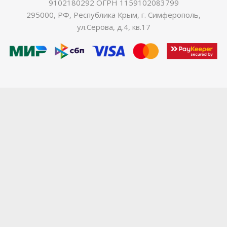
9102180292 ОГРН 1159102083799
295000, РФ, Республика Крым, г. Симферополь,
ул.Серова, д.4, кв.17