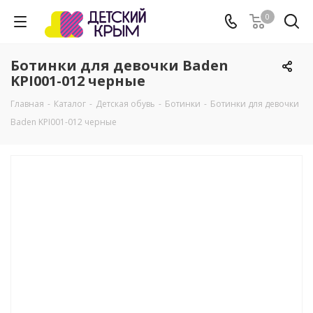
0
Ботинки для девочки Baden
KPI001-012 черные
Главная
-
Каталог
-
Детская обувь
-
Ботинки
-
Ботинки для девочки
Baden KPI001-012 черные