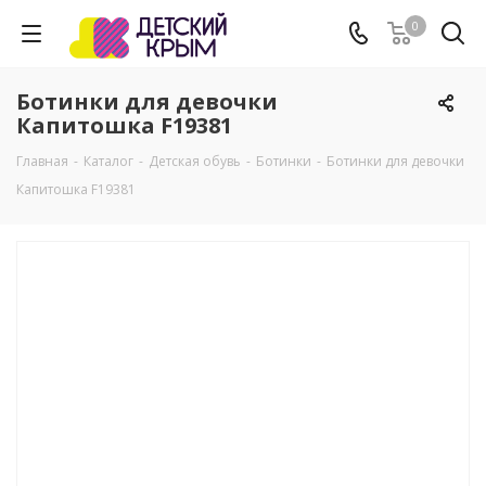
0
Ботинки для девочки
Капитошка F19381
Главная
-
Каталог
-
Детская обувь
-
Ботинки
-
Ботинки для девочки
Капитошка F19381