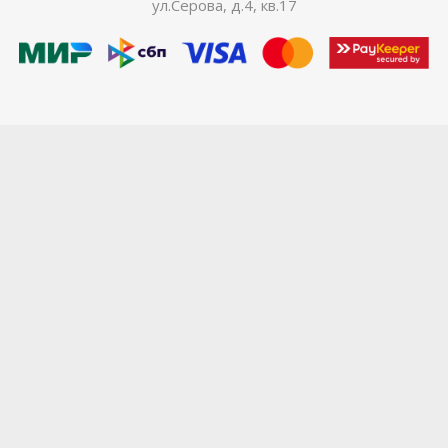
ул.Серова, д.4, кв.17