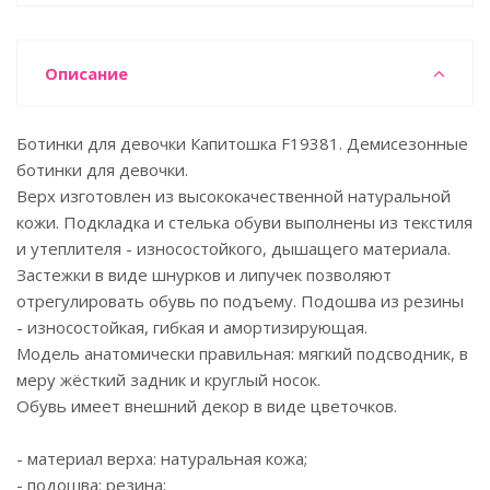
Описание
Ботинки для девочки Капитошка F19381. Демисезонные
ботинки для девочки.
Верх изготовлен из высококачественной натуральной
кожи. Подкладка и стелька обуви выполнены из текстиля
и утеплителя - износостойкого, дышащего материала.
Застежки в виде шнурков и липучек позволяют
отрегулировать обувь по подъему. Подошва из резины
- износостойкая, гибкая и амортизирующая.
Модель анатомически правильная: мягкий подсводник, в
меру жёсткий задник и круглый носок.
Обувь имеет внешний декор в виде цветочков.
- материал верха: натуральная кожа;
- подошва: резина;