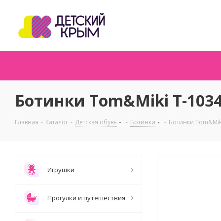
Ботинки Tom&Miki T-103
Главная
-
Каталог
-
Детская обувь
-
Ботинки
-
Ботинки Tom&Mik
Игрушки
Прогулки и путешествия