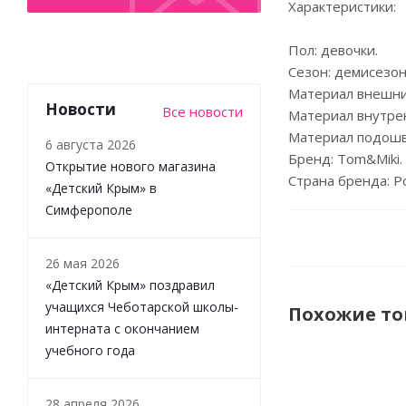
Характеристики:
Пол: девочки.
Сезон: демисезон
Материал внешний
Новости
Все новости
Материал внутрен
Материал подошв
6 августа 2026
Бренд: Tom&Miki.
Открытие нового магазина
Страна бренда: Р
«Детский Крым» в
Симферополе
26 мая 2026
«Детский Крым» поздравил
учащихся Чеботарской школы-
Похожие т
интерната с окончанием
учебного года
28 апреля 2026