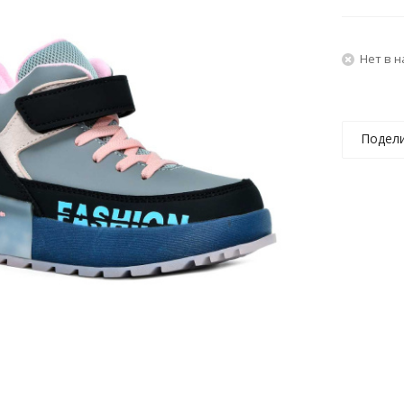
Нет в 
Подел