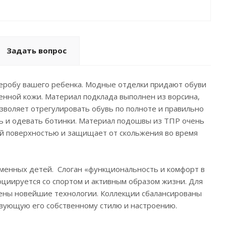
Задать вопрос
деробу вашего ребенка. Модные отделки придают обуви
енной кожи. Материал подклада выполнен из ворсина,
озволяет отрегулировать обувь по полноте и правильно
ть и одевать ботинки. Материал подошвы из ТПР очень
ой поверхностью и защищает от скольжения во время
еменных детей. Слоган «функциональность и комфорт в
оциируется со спортом и активным образом жизни. Для
рены новейшие технологии. Коллекции сбалансированы
ствующую его собственному стилю и настроению.