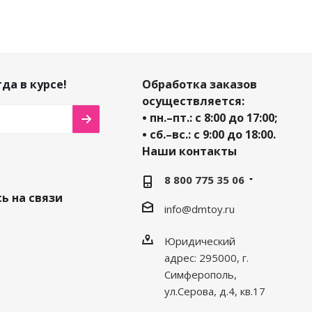
да в курсе!
Обработка заказов
осуществляется:
• пн.–пт.: с 8:00 до 17:00;
• сб.–вс.: с 9:00 до 18:00.
Наши контакты
8 800 775 35 06
ь на связи
info@dmtoy.ru
Юридический
адрес: 295000, г.
Симферополь,
ул.Серова, д.4, кв.17