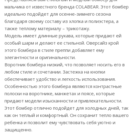
мальчика от известного бренда COLABEAR. Этот бомбер
идеально подойдет для осенне-зимнего сезона
благодаря своему составу из хлопка и полиэстера, а
также теплому материалу – трикотажу.
Модель имеет длинные рукава, которые придают ей
особый шарм и делают ее стильной. Оверсайз крой
этого бомбера в стиле преппи добавляет ему
элегантности и оригинальности.
Воротник бомбера низкий, что позволяет носить его в
любом стиле и сочетании. Застежка на кнопки
обеспечивает удобство и легкость использования.
Особенностью этого бомбера являются контрастные
полоски на воротнике, манжетах и поясе, которые
придают модели изысканности и привлекательности.
Этот бомбер отлично подойдет для холодных дней, так
как он теплый и комфортный. Он сохранит тепло вашего
ребенка и позволит ему чувствовать себя уютно и
защищенно.