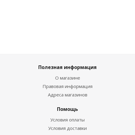
Мало
Мало
Мало
Достаточно
Доста
Полезная информация
О магазине
Правовая информация
Адреса магазинов
Помощь
Условия оплаты
Условия доставки