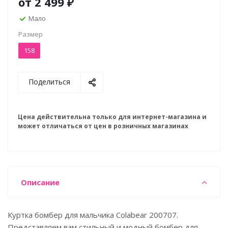
от
2 499 ₽
Мало
Размер
158
Поделиться
Цена действительна только для интернет-магазина и
может отличаться от цен в розничных магазинах
Описание
Куртка бомбер для мальчика Colabear 200707.
Представляем вам стильный и модный бомбер для