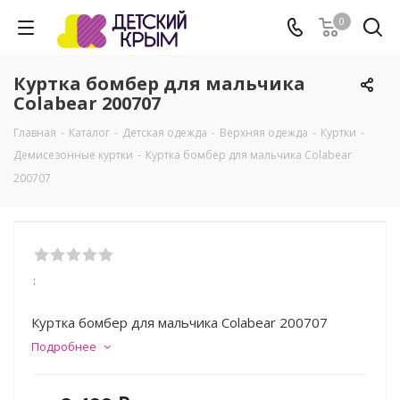
0
Куртка бомбер для мальчика
Colabear 200707
Главная
-
Каталог
-
Детская одежда
-
Верхняя одежда
-
Куртки
-
Демисезонные куртки
-
Куртка бомбер для мальчика Colabear
200707
:
Куртка бомбер для мальчика Colabear 200707
Подробнее