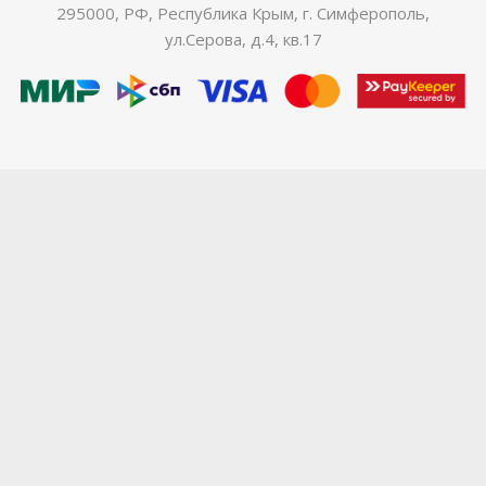
295000, РФ, Республика Крым, г. Симферополь,
ул.Серова, д.4, кв.17