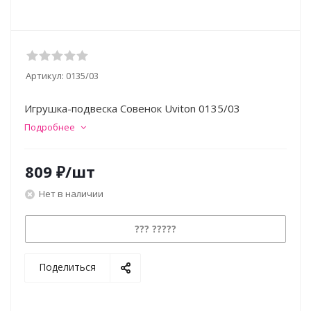
Артикул:
0135/03
Игрушка-подвеска Совенок Uviton 0135/03
Подробнее
809
₽
/шт
Нет в наличии
??? ?????
Поделиться