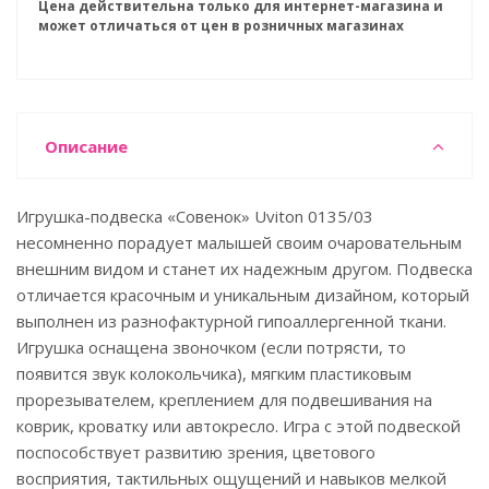
Цена действительна только для интернет-магазина и
может отличаться от цен в розничных магазинах
Описание
Игрушка-подвеска «Совенок» Uviton 0135/03
несомненно порадует малышей своим очаровательным
внешним видом и станет их надежным другом. Подвеска
отличается красочным и уникальным дизайном, который
выполнен из разнофактурной гипоаллергенной ткани.
Игрушка оснащена звоночком (если потрясти, то
появится звук колокольчика), мягким пластиковым
прорезывателем, креплением для подвешивания на
коврик, кроватку или автокресло. Игра с этой подвеской
поспособствует развитию зрения, цветового
восприятия, тактильных ощущений и навыков мелкой