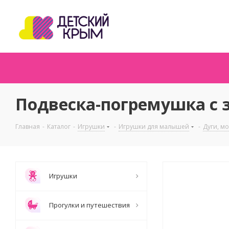
Подвеска-погремушка с
Главная
-
Каталог
-
Игрушки
-
Игрушки для малышей
-
Дуги, м
Игрушки
Прогулки и путешествия