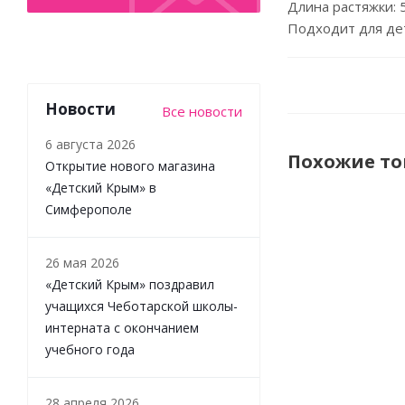
Длина растяжки: 
Подходит для дет
Новости
Все новости
6 августа 2026
Похожие т
Открытие нового магазина
«Детский Крым» в
Симферополе
НОВИНКА
26 мая 2026
«Детский Крым» поздравил
учащихся Чеботарской школы-
интерната с окончанием
учебного года
Игрушка с
28 апреля 2026