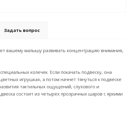
Задать вопрос
ет вашему малышу развивать концентрацию внимания,
специальных колечек. Если покачать подвеску, она
цветных игрушках, а потом начнет тянуться к подвеске
развития тактильных ощущений, слухового и
одвеска состоит из четырех прозрачных шаров с яркими