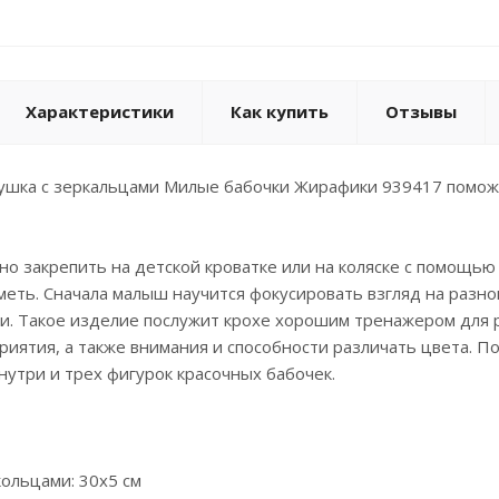
Характеристики
Как купить
Отзывы
ушка с зеркальцами Милые бабочки Жирафики 939417 помож
но закрепить на детской кроватке или на коляске с помощью 
меть. Сначала малыш научится фокусировать взгляд на разно
и. Такое изделие послужит крохе хорошим тренажером для 
риятия, а также внимания и способности различать цвета. П
утри и трех фигурок красочных бабочек.
кольцами: 30х5 см