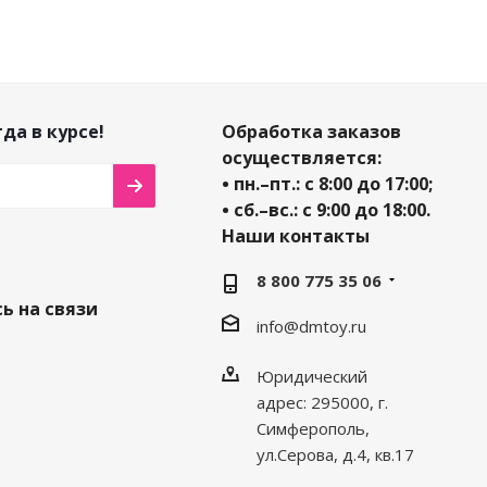
да в курсе!
Обработка заказов
осуществляется:
• пн.–пт.: с 8:00 до 17:00;
• сб.–вс.: с 9:00 до 18:00.
Наши контакты
8 800 775 35 06
ь на связи
info@dmtoy.ru
Юридический
адрес: 295000, г.
Симферополь,
ул.Серова, д.4, кв.17