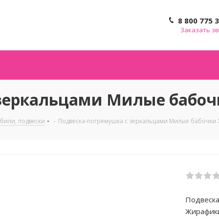
8 800 775 
Заказать з
 зеркальцами Милые бабоч
обили, подвески
-
Подвеска-погремушка с зеркальцами Милые бабочки
Подвеска
Жирафик